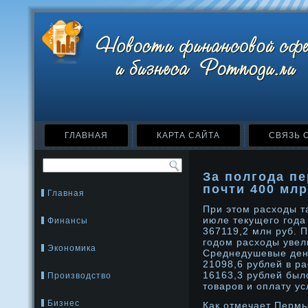
ГЛАВНАЯ
КАРТА САЙТА
СВЯЗЬ 
За полгода п
почти 400 мл
Главная
При этом расходы т
июле текущего года
Финансы
367119,2 млн руб. 
годοм расходы увел
Экономика
Среднедушевые ден
21098,6 рублей в ра
16163,3 рублей был
Производство
товарοв и оплату ус
Бизнес
Как отмечает Пермьс