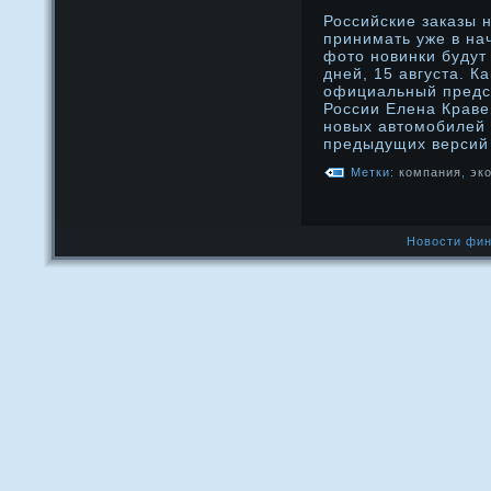
Российские заказы 
принимать уже в на
фото новинки будут
дней, 15 августа. К
официальный предст
России Елена Краве
новых автомобилей
предыдущих версий
Метки:
компания
,
эк
Новости фин