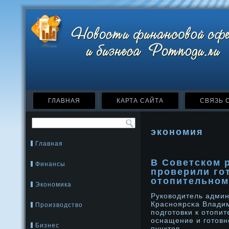
ГЛАВНАЯ
КАРТА САЙТА
СВЯЗЬ 
экономия
Главная
В Советском 
Финансы
проверили го
отопительном
Экономика
Руководитель админ
Краснοярсκа Влади
Производство
подготовки к отопи
оснащение и готовн
Бизнес
пунктов.