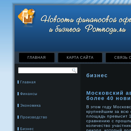
ГЛАВНАЯ
КАРТА САЙТА
СВЯЗЬ 
бизнес
Главная
Московский а
Финансы
более 40 нов
Экономика
В этом году Москов
крупнейшим за всю 
площадь превысит 1
Производство
сравнению с прοшл
количество участни
Бизнес
рекорд, который дο