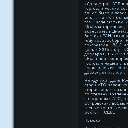
«Доля стран АТР в
торговли России со
ранее было и вовсе
место в этом объеме
том числе Японию и
объемы торговли», 
заместитель Директ
Востока РАН, китае
году товарооборот 
показателя - 83,5 м
цель к 2015 году вы
долларов, а к 2020 
«Если раньше перв
торговли нашей стр
после кризиса на п
добавляет
эксперт
.
Между тем, доля Ро
стран АТС невелика
второе место с кон
по степени вовлече
со странами АТС, а
Островский, добавл
тесные торговые св
месте — США.
Помеха