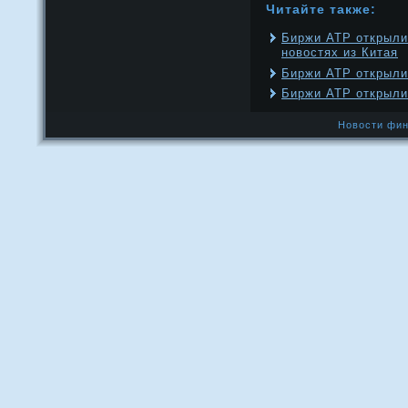
Читайте также:
Биржи АТР открыли
новостях из Китая
Биржи АТР открыли
Биржи АТР открыли
Новости фин