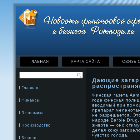
ГЛАВНАЯ
КАРТА САЙТА
СВЯЗЬ 
Дающие загар
распространя
Главная
Финская газета Aamu
года финская полиц
Финансы
вводимый при помо
препарат меланотан
Экономика
не разрешается. Эт
народе Barbie Drug,
живота — оно стиму
Производство
делая кожу загорел
чувство голода.
Бизнес