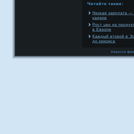
Читайте также:
Низкая зарплата —
кадров
Рост цен на проду
в Европе
Каждый второй в Э
до кризиса
Новости фин