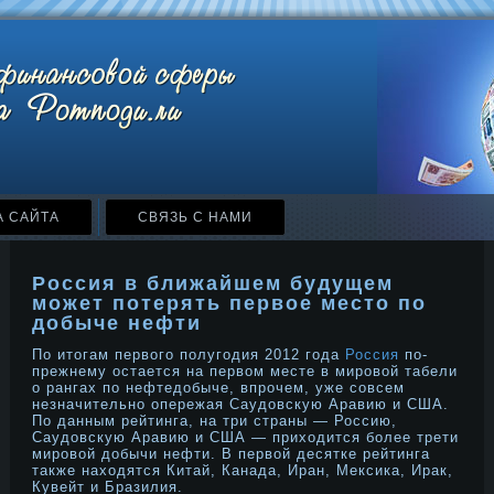
А САЙТА
СВЯЗЬ С НАМИ
Россия в ближайшем будущем
может потерять первое место по
добыче нефти
По итогам первого полугодия 2012 года
Россия
по-
прежнему остается на первом месте в мировой табели
о рангах по нефтедобыче, впрочем, уже совсем
незначительно опережая Саудовскую Аравию и США.
По данным рейтинга, на три страны — Россию,
Саудовскую Аравию и США — приходится более трети
мировой добычи нефти. В первой десятке рейтинга
также находятся Китай, Канада, Иран, Мексика, Ирак,
Кувейт и Бразилия.