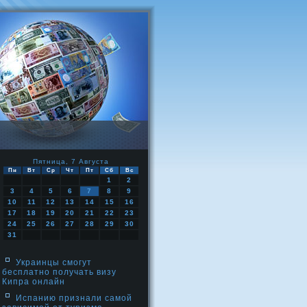
Пятница, 7 Августа
Пн
Вт
Ср
Чт
Пт
Сб
Вс
1
2
3
4
5
6
7
8
9
10
11
12
13
14
15
16
17
18
19
20
21
22
23
24
25
26
27
28
29
30
31
Украинцы смогут
бесплатно получать визу
Кипра онлайн
Испанию признали самой