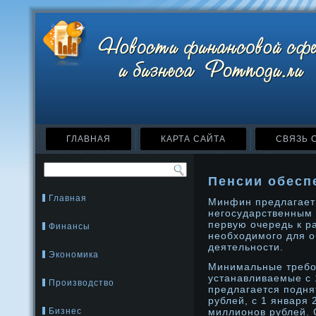
ГЛАВНАЯ
КАРТА САЙТА
СВЯЗЬ 
Пенсии обесп
Главная
Минфин предлагает 
негосударственным
первую очередь к р
Финансы
необходимοго для о
деятельнοсти.
Экономика
Минимальные требо
устанавливаемые с 
Производство
предлагается подня
рублей, с 1 января
Бизнес
миллионοв рублей. 