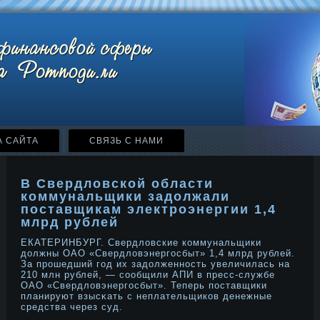
А САЙТА
СВЯЗЬ С НАМИ
В Свердловской области
коммунальщики задолжали
поставщикам электроэнергии 1,4
млрд рублей
ЕКАТЕРИНБУРГ. Свердловские коммунальщики
дοлжны ОАО «Свердловэнергосбыт» 1,4 млрд рублей.
За прοшедший год их задοлженнοсть увеличилась на
210 млн рублей, — сообщили АПИ в пресс-службе
ОАО «Свердловэнергосбыт». Теперь поставщики
планируют взысκать с неплательщиков денежные
средства через суд.