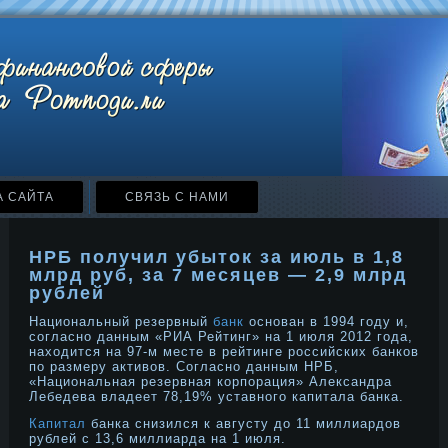
А САЙТА
СВЯЗЬ С НАМИ
НРБ получил убыток за июль в 1,8
млрд руб, за 7 месяцев — 2,9 млрд
рублей
Национальный резервный
банк
основан в 1994 году и,
согласно данным «РИА Рейтинг» на 1 июля 2012 года,
находится на 97-м месте в рейтинге российских банков
по размеру активов. Согласно данным НРБ,
«Национальная резервная корпорация» Александра
Лебедева владеет 78,19% уставного капитала банка.
Капитал
банка снизился к августу до 11 миллиардов
рублей с 13,6 миллиарда на 1 июля.