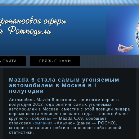
А САЙТА
СВЯЗЬ С НАМИ
Mazda 6 стала самым угоняемым
автомобилем в Москве в I
полугодии
Автомобиль Mazda 6 возглавил по итогам первого
полугодия 2012 года рейтинг самых угоняемых
автомобилей в Москве, сместив с этой позиции лидера
первых шести месяцев прошлого года — своего более
крупного «собрата» — Mazda CX9, сообщает
страховая
компания
«Альянс» (ранее — РОСНО),
которая составляет рейтинг на основе собственной
статистики.