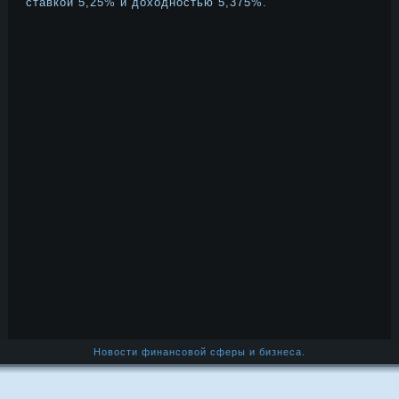
ставкой 5,25% и дοходнοстью 5,375%.
Новости финансовой сферы и бизнеса.