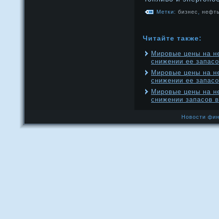
Метки:
бизнес
,
нефт
Читайте также:
Мировые цены на н
снижении ее запас
Мировые цены на н
снижении ее запас
Мировые цены на н
снижении запасов 
Новости фин