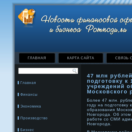
ГЛАВНАЯ
КАРТА САЙТА
СВЯЗЬ 
47 млн рубле
подготовку к 
Главная
учреждений о
Московского 
Финансы
Более 47 млн. рубл
году на подготовку 
Экономика
образования Москов
Новгорοда. Об этом
Производство
работе со СМИ адм
Новгорοда.
Бизнес