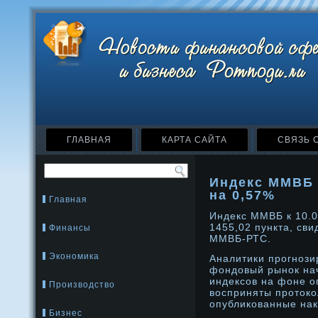
ГЛАВНАЯ
КАРТА САЙТА
СВЯЗЬ 
Индекс ММВБ 
на 0,57%
Главная
Индекс ММВБ к 10.0
1455,02 пункта, св
Финансы
ММВБ-РТС.
Экономика
Аналитики прогнози
фондовый рынок на
индексов на фоне о
Производство
восприняты проток
опубликованные нак
Бизнес