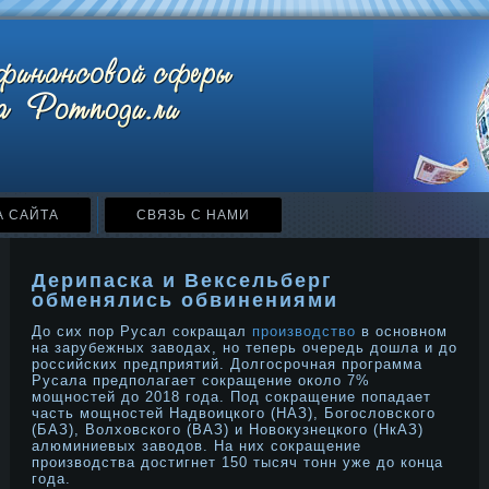
А САЙТА
СВЯЗЬ С НАМИ
Дерипаска и Вексельберг
обменялись обвинениями
До сих пор Русал сокращал
производство
в основном
на зарубежных заводах, но теперь очередь дошла и до
российских предприятий. Долгосрочная программа
Русала предполагает сокращение около 7%
мощностей до 2018 года. Под сокращение попадает
часть мощностей Надвоицкого (НАЗ), Богословского
(БАЗ), Волховского (ВАЗ) и Новокузнецкого (НкАЗ)
алюминиевых заводов. На них сокращение
производства достигнет 150 тысяч тонн уже до конца
года.