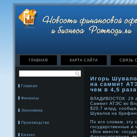
ГЛАВНАЯ
КАРТА САЙТА
СВЯЗЬ 
Игорь Шувало
на саммит АТ
Главная
чем в 4,5 раза
Финансы
ВЛАДИВОСТОК. 29 
Саммит АТЭС во Вл
$20,7 млрд, сообщи
Экономика
Шувалов на брифин
По его словам, эту 
Производство
государственные и 
«Все вместе: госуда
Бизнес
финансирοвание, вк