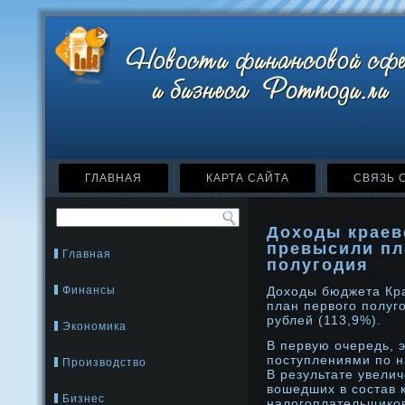
ГЛАВНАЯ
КАРТА САЙТА
СВЯЗЬ 
Доходы краев
превысили пл
Главная
полугодия
Финансы
Доходы бюджета Кр
план первого полуг
рублей (113,9%).
Экономика
В первую очередь, 
поступлениями по н
Производство
В результате увели
вошедших в состав 
Бизнес
налогоплательщиков