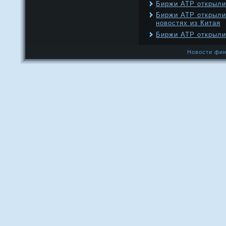
Биржи АТР открыли
Биржи АТР открыли
новостях из Китая
Биржи АТР открыли
Новости фин