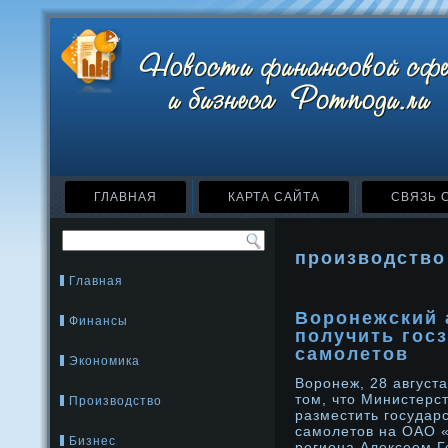
ГЛАВНАЯ
КАРТА САЙТА
СВЯЗЬ 
производство
Главная
Воронежский 
Финансы
получить госз
самолетов
Экономика
Воронеж, 28 август
том, что Министерс
Производство
разместить государ
самолетов на ОАО 
Бизнес
региона Алексеем 