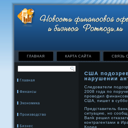
ГЛАВНАЯ
КАРТА САЙТА
СВЯЗЬ 
США подозрев
нарушении ан
Главная
Следователи подозр
2008 года по поруч
Финансы
проводил финансов
США, пишет в суббот
Экономика
Представитель банк
ситуацию, но сообщи
Производство
Bank решил отказать
контрагентами в Ир
Бизнес
Корее.