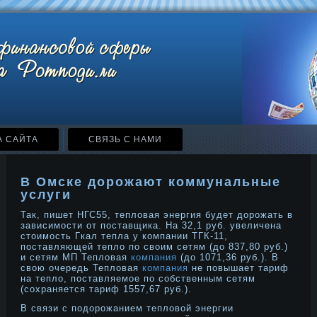
А САЙТА
СВЯЗЬ С НАМИ
В Омске дорожают коммунальные
услуги
Так, пишет НГС55, тепловая энергия будет дорожать в
зависимости от поставщика. На 32,1 руб. увеличена
стоимость Гкал тепла у компании ТГК-11,
поставляющей тепло по своим сетям (до 837,80 руб.)
и сетям МП Тепловая
компания
(до 1071,36 руб.). В
свою очередь Тепловая
компания
не повышает тариф
на тепло, поставляемое по собственным сетям
(сохраняется тариф 1557,67 руб.).
В связи с подοрοжанием тепловой энергии