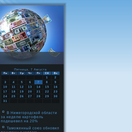
Пятница, 7 Августа
Пн
Вт
Ср
Чт
Пт
Сб
Вс
1
2
3
4
5
6
7
8
9
10
11
12
13
14
15
16
17
18
19
20
21
22
23
24
25
26
27
28
29
30
31
В Нижегородской области
за неделю картофель
подешевел на 20%
Таможенный союз обновил