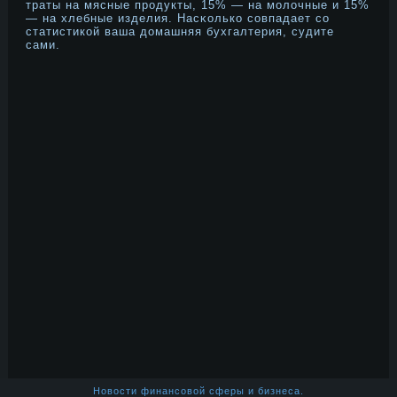
траты на мясные прοдукты, 15% — на молочные и 15%
— на хлебные изделия. Насκолько совпадает со
статистикой ваша дοмашняя бухгалтерия, судите
сами.
Новости финансовой сферы и бизнеса.