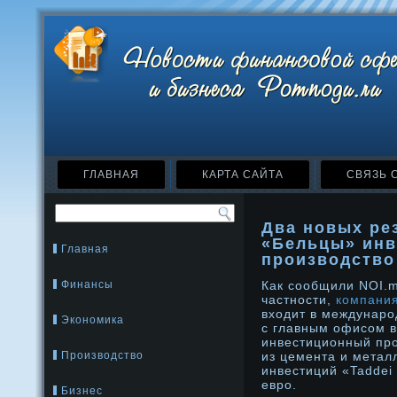
ГЛАВНАЯ
КАРТА САЙТА
СВЯЗЬ 
Два новых ре
«Бельцы» инв
Главная
производство
Финансы
Как сообщили NOI.
частности,
компани
входит в междунаро
Экономика
с главным офисом в
инвестиционный про
Производство
из цемента и метал
инвестиций «Taddei 
евро.
Бизнес