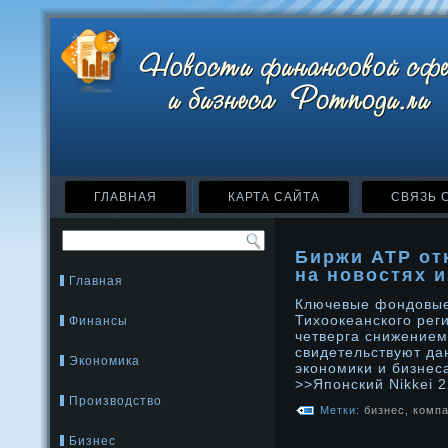
ГЛАВНАЯ
КАРТА САЙТА
СВЯЗЬ 
Биржи АТР от
на новостях 
Главная
Ключевые фондовые
Тихоокеанского рег
Финансы
четверга снижением
свидетельствуют да
Экономика
экономики и бизнес
>>Японский Nikkei 
Производство
Метки:
бизнес
,
комп
Бизнес