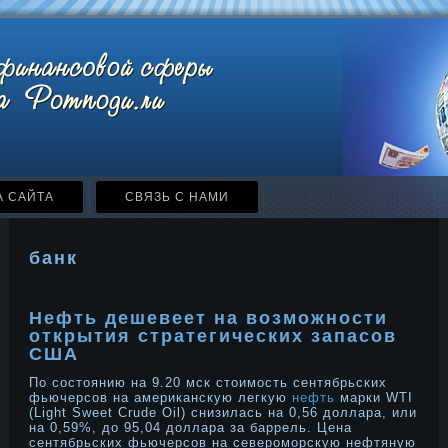
А САЙТА
СВЯЗЬ С НАМИ
банк
Нефть дешевеет на возможности
открытия стратегических запасов
США
По состоянию на 9.20 мск стоимость сентябрьских
фьючерсов на американскую легкую
нефть
марки WTI
(Light Sweet Crude Oil) снизилась на 0,56 доллара, или
на 0,59%, до 95,04 доллара за баррель. Цена
сентябрьских фьючерсов на североморскую нефтяную