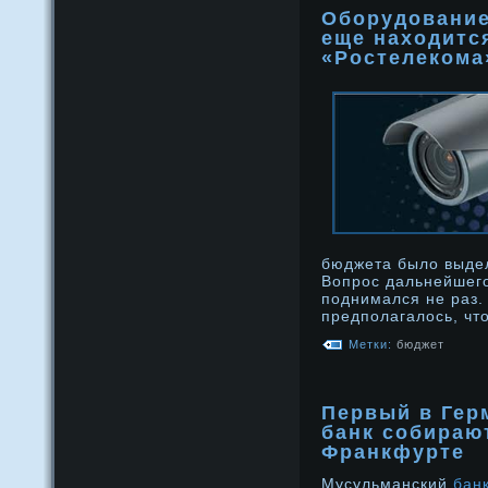
Оборудование
еще находитс
«Ростелекома
бюджета было выде
Вопрос дальнейшег
поднимался не раз.
предполагалось, чт
Метки:
бюджет
Первый в Гер
банк собираю
Франкфурте
Мусульманский
бан